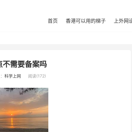
首页
香港可以用的梯子
上外网
点不需要备案吗
类：
科学上网
阅读(172)