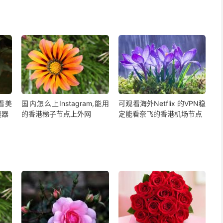
,看美
国内怎么上Instagram,能用
可观看海外Netflix 的VPN稳
速器
的香港梯子节点上外网
定能看奈飞的香港机场节点