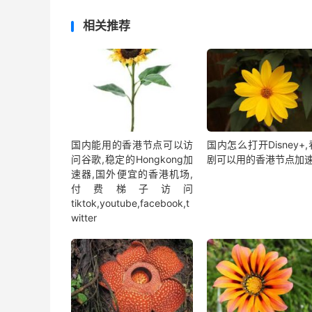
相关推荐
国内能用的香港节点可以访
国内怎么打开Disney+
问谷歌,稳定的Hongkong加
剧可以用的香港节点加
速器,国外便宜的香港机场,
付费梯子访问
tiktok,youtube,facebook,t
witter