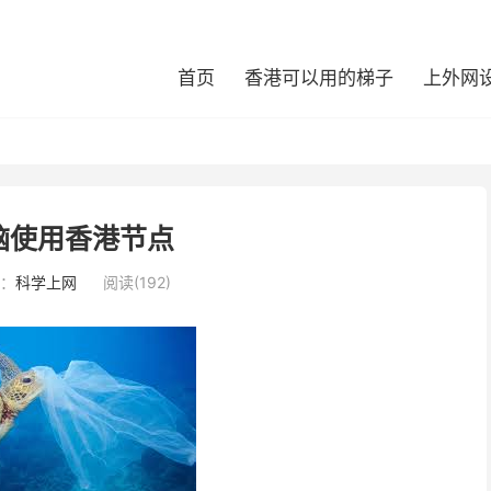
首页
香港可以用的梯子
上外网
脑使用香港节点
：
科学上网
阅读(192)