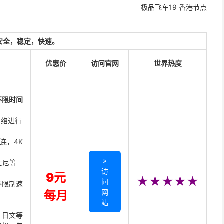
极品飞车19 香港节点
安全，稳定，快速。
优惠价
访问官网
世界热度
不限时间
网络进行
直连，4K
»
迪士尼等
访
9元
★★★★★
问
不限制速
网
每月
站
、日文等