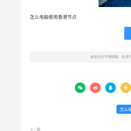
怎么电脑使用香港节点
未经允许不得转载：
香港




怎么
上一篇