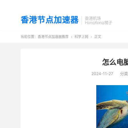
香港节点加速器
香港机场
HongKong梯子
当前位置：
香港节点加速器推荐
科学上网
正文


怎么电
2024-11-27
分类