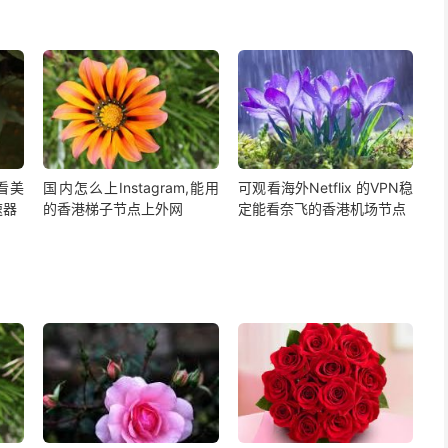
,看美
国内怎么上Instagram,能用
可观看海外Netflix 的VPN稳
速器
的香港梯子节点上外网
定能看奈飞的香港机场节点