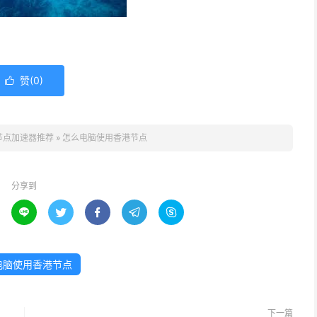
赞(
0
)

节点加速器推荐
»
怎么电脑使用香港节点
分享到





电脑使用香港节点
下一篇