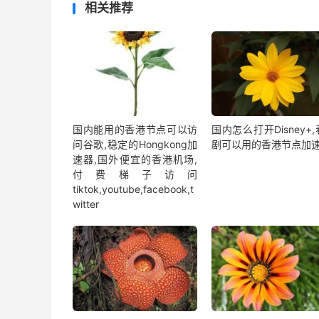
相关推荐
国内能用的香港节点可以访
国内怎么打开Disney+
问谷歌,稳定的Hongkong加
剧可以用的香港节点加
速器,国外便宜的香港机场,
付费梯子访问
tiktok,youtube,facebook,t
witter