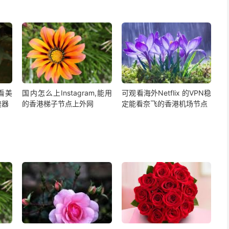
,看美
国内怎么上Instagram,能用
可观看海外Netflix 的VPN稳
速器
的香港梯子节点上外网
定能看奈飞的香港机场节点