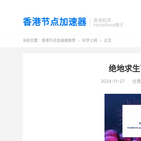
香港节点加速器
香港机场
HongKong梯子
当前位置：
香港节点加速器推荐
科学上网
正文


绝地求生
2024-11-27
分类