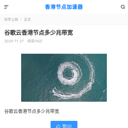
香港节点加速器


科学上网
正文

谷歌云香港节点多少兆带宽
2024-11-27
阅读(162)
谷歌云香港节点多少兆带宽
赞(
0
)
