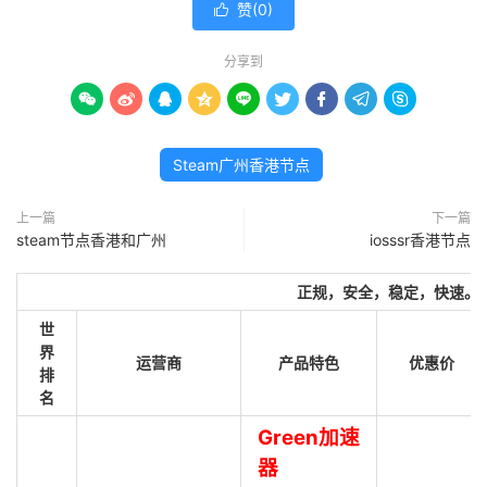
赞(
0
)

分享到









Steam广州香港节点
上一篇
下一篇
steam节点香港和广州
iosssr香港节点
正规，安全，稳定，快速。
世
界
运营商
产品特色
优惠价
排
名
Green加速
器