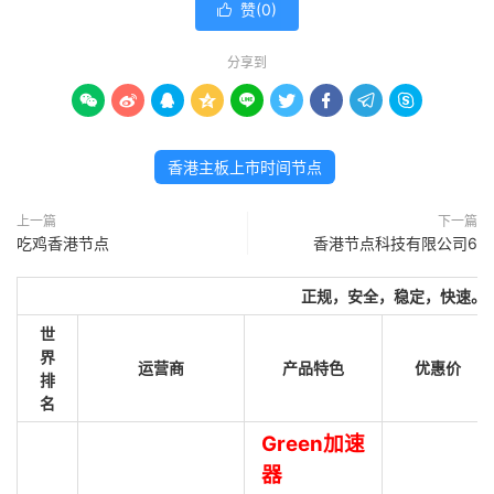
赞(
0
)

分享到









香港主板上市时间节点
上一篇
下一篇
吃鸡香港节点
香港节点科技有限公司6
正规，安全，稳定，快速。
世
界
运营商
产品特色
优惠价
排
名
Green加速
器