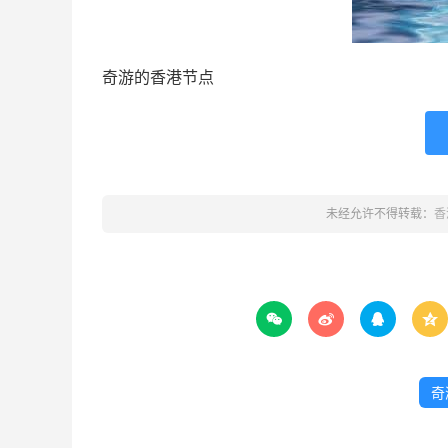
奇游的香港节点
未经允许不得转载：
香




奇