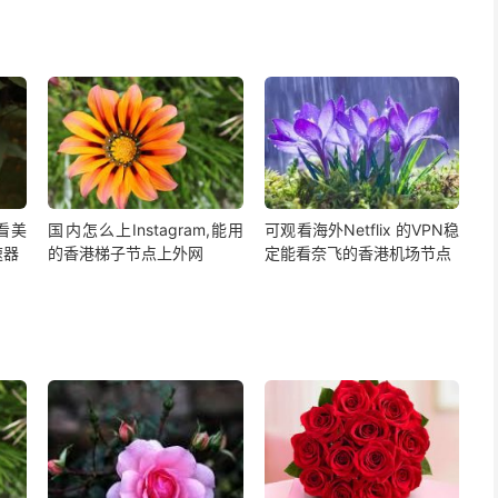
,看美
国内怎么上Instagram,能用
可观看海外Netflix 的VPN稳
速器
的香港梯子节点上外网
定能看奈飞的香港机场节点