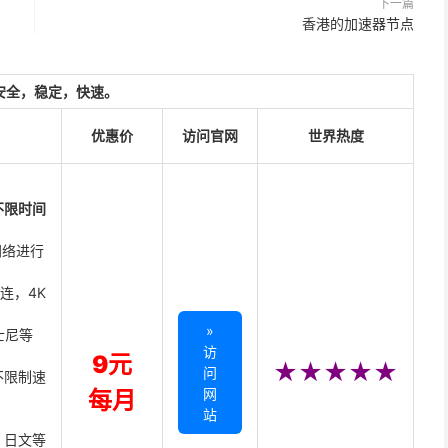
下一篇
香港的加速器节点
安全，稳定，快速。
优惠价
访问官网
世界热度
不限时间
网络进行
直连，4K
»
迪士尼等
访
9元
★★★★★
问
不限制速
网
每月
站
、日文等