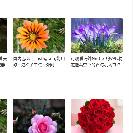
,看美
国内怎么上Instagram,能用
可观看海外Netflix 的VPN稳
速器
的香港梯子节点上外网
定能看奈飞的香港机场节点