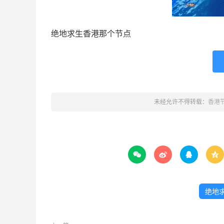
绝地求生香港那个节点
未经允许不得转载：
香港




绝地