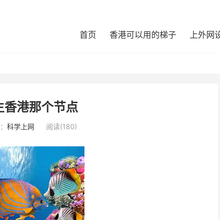
首页
香港可以用的梯子
上外网
生香港那个节点
：
科学上网
阅读(180)