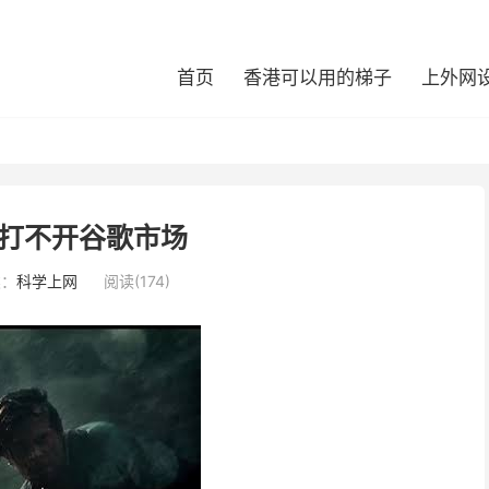
首页
香港可以用的梯子
上外网
打不开谷歌市场
类：
科学上网
阅读(174)