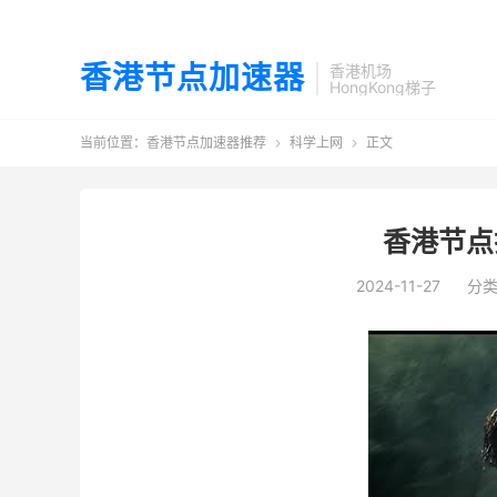
香港节点加速器
香港机场
HongKong梯子
当前位置：
香港节点加速器推荐
科学上网
正文


香港节点
2024-11-27
分