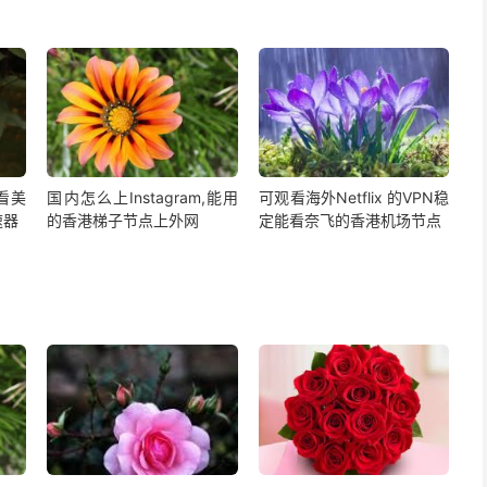
,看美
国内怎么上Instagram,能用
可观看海外Netflix 的VPN稳
速器
的香港梯子节点上外网
定能看奈飞的香港机场节点