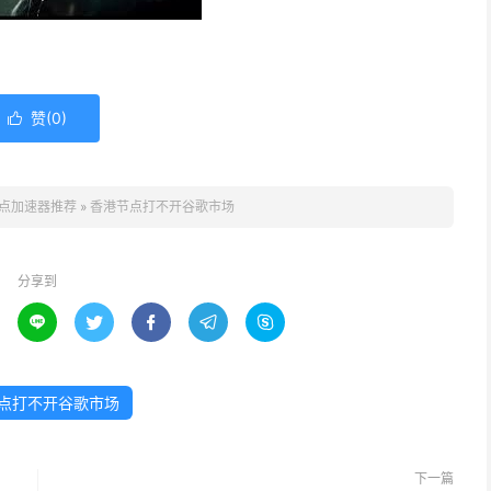
赞(
0
)

点加速器推荐
»
香港节点打不开谷歌市场
分享到





点打不开谷歌市场
下一篇