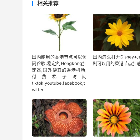
相关推荐
国内能用的香港节点可以访
国内怎么打开Disney+
问谷歌,稳定的Hongkong加
剧可以用的香港节点加
速器,国外便宜的香港机场,
付费梯子访问
tiktok,youtube,facebook,t
witter