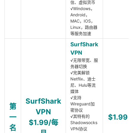
信、虚拟货币
√Windows，
Android，
MAC，IOS，
Linux，路由器
等服务加速
SurfShark
VPN
√无限带宽、服
务器切换
√完美解锁
Netflix、迪士
尼、Hulu等流
媒体
√支持
SurfShark
Wireguard加
第
VPN
密协议
一
$1.99
√其特有的
$1.99/每
Shadowsocks
名
VPN协议