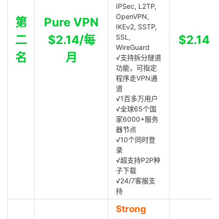
IPSec, L2TP,
OpenVPN,
第
Pure VPN
IKEv2, SSTP,
二
$2.14/每
SSL,
$2.14
WireGuard
名
月
√支持拆分隧道
功能，可指定
程序走VPN通
道
√1百多万用户
√全球65个国
家6000+服务
器节点
√10个同时登
录
√超支持P2P种
子下载
√24/7客服支
持
Strong