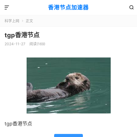
香港节点加速器


科学上网
正文

tgp香港节点
2024-11-27
阅读(169)
tgp香港节点