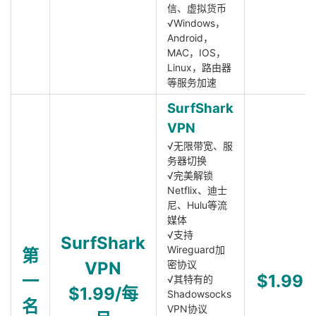
信、虚拟货币
√Windows，
Android，
MAC，IOS，
Linux，路由器
等服务加速
SurfShark
VPN
√无限带宽、服
务器切换
√完美解锁
Netflix、迪士
尼、Hulu等流
媒体
√支持
SurfShark
Wireguard加
第
VPN
密协议
一
$1.99
√其特有的
$1.99/每
Shadowsocks
名
VPN协议