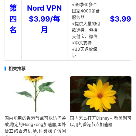
√全球60多个
第
Nord VPN
国家4000多台
四
$3.99/每
服务器
$3.99
√提供大量的付
名
月
款选择，包括
支付宝、微信
√中文支持
√30天退款保
证
相关推荐
国内能用的香港节点可以访问谷
国内怎么打开Disney+,看美剧可
歌,稳定的Hongkong加速器,国外
以用的香港节点加速器
便宜的香港机场,付费梯子访问