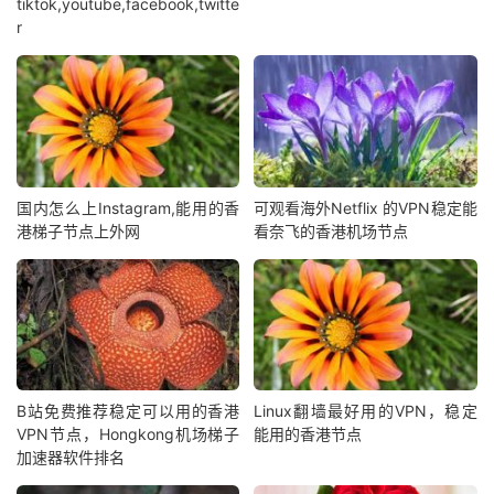
tiktok,youtube,facebook,twitte
r
国内怎么上Instagram,能用的香
可观看海外Netflix 的VPN稳定能
港梯子节点上外网
看奈飞的香港机场节点
B站免费推荐稳定可以用的香港
Linux翻墙最好用的VPN，稳定
VPN节点，Hongkong机场梯子
能用的香港节点
加速器软件排名