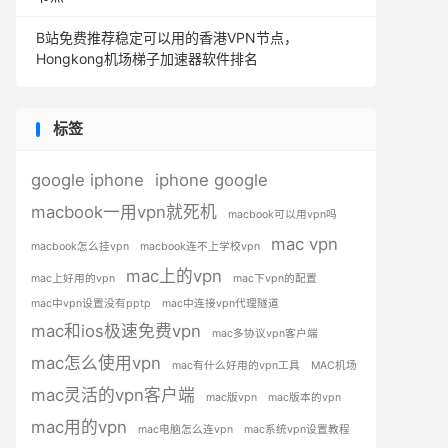
B站免费推荐稳定可以用的香港VPN节点，
Hongkong机场梯子加速器软件排名
标签
google iphone
iphone google
macbook一用vpn就死机
macbook可以用vpn吗
mac vpn
macbook怎么挂vpn
macbook连不上学校vpn
mac上的vpn
mac上好用的vpn
mac下vpn的配置
mac中vpn设置没有pptp
mac中连接vpn代理隧道
mac和ios极速免费vpn
mac多协议vpn客户端
mac怎么使用vpn
mac有什么好用的vpn工具
MAC机场
mac灵活的vpn客户端
mac版vpn
mac版本的vpn
mac用的vpn
mac电脑怎么连vpn
mac系统vpn设置教程