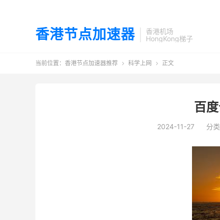
香港节点加速器
香港机场
HongKong梯子
当前位置：
香港节点加速器推荐
科学上网
正文


百度
2024-11-27
分类