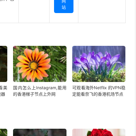
网
站
,看美
国内怎么上Instagram,能用
可观看海外Netflix 的VPN稳
速器
的香港梯子节点上外网
定能看奈飞的香港机场节点