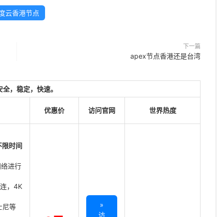
度云香港节点
下一篇
apex节点香港还是台湾
安全，稳定，快速。
优惠价
访问官网
世界热度
不限时间
网络进行
直连，4K
»
迪士尼等
访