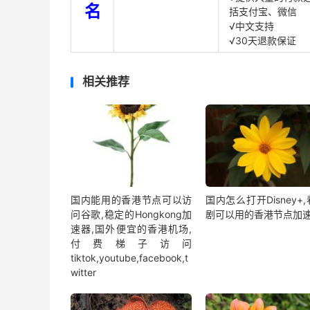
名
括支付宝、微信
√中文支持
√30天退款保证
相关推荐
国内能用的香港节点可以访
国内怎么打开Disney+
问谷歌,稳定的Hongkong加
剧可以用的香港节点加
速器,国外便宜的香港机场,
付费梯子访问
tiktok,youtube,facebook,t
witter