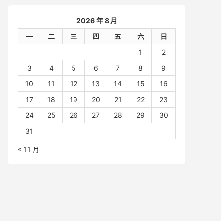
2026 年 8 月
一
二
三
四
五
六
日
1
2
3
4
5
6
7
8
9
10
11
12
13
14
15
16
17
18
19
20
21
22
23
24
25
26
27
28
29
30
31
« 11 月