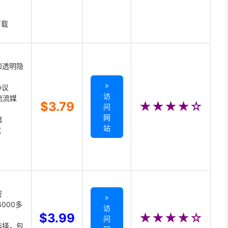
下载
和透明隐
»
协议
访
主流流媒
$3.79
★★★★☆
问
网
储
站
载
密
»
000多
访
$3.99
★★★★☆
问
选择，包