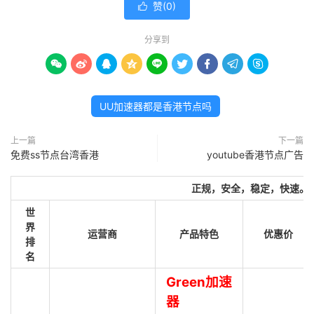
赞(
0
)

分享到









UU加速器都是香港节点吗
上一篇
下一篇
免费ss节点台湾香港
youtube香港节点广告
正规，安全，稳定，快速。
世
界
运营商
产品特色
优惠价
排
名
Green加速
器