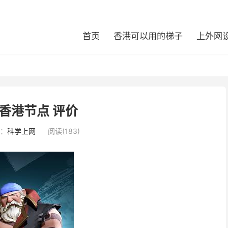
首页
香港可以用的梯子
上外网
 香港节点 评价
：
科学上网
阅读(183)