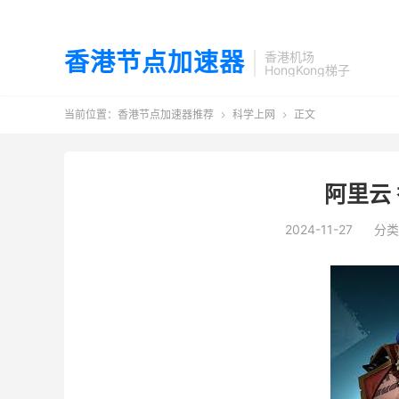
香港节点加速器
香港机场
HongKong梯子
当前位置：
香港节点加速器推荐
科学上网
正文


阿里云
2024-11-27
分类