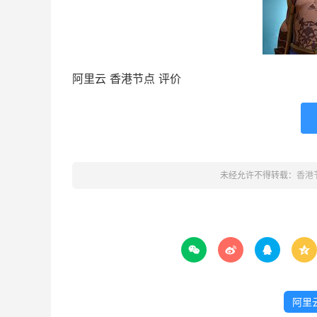
阿里云 香港节点 评价
未经允许不得转载：
香港




阿里