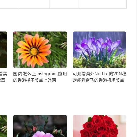
,看美
国内怎么上Instagram,能用
可观看海外Netflix 的VPN稳
速器
的香港梯子节点上外网
定能看奈飞的香港机场节点