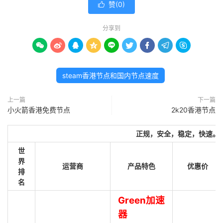
赞(
0
)

分享到









steam香港节点和国内节点速度
上一篇
下一篇
小火箭香港免费节点
2k20香港节点
正规，安全，稳定，快速。
世
界
运营商
产品特色
优惠价
排
名
Green加速
器