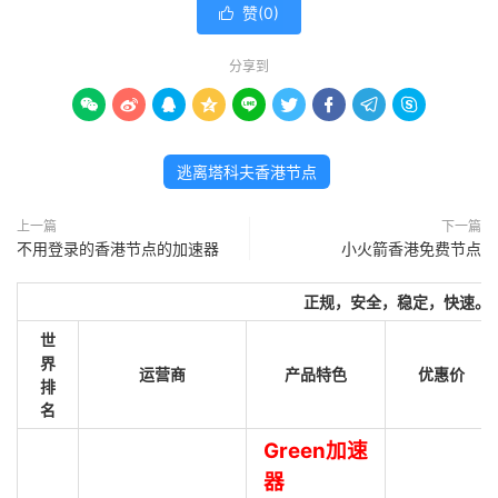
赞(
0
)

分享到









逃离塔科夫香港节点
上一篇
下一篇
不用登录的香港节点的加速器
小火箭香港免费节点
正规，安全，稳定，快速。
世
界
运营商
产品特色
优惠价
排
名
Green加速
器