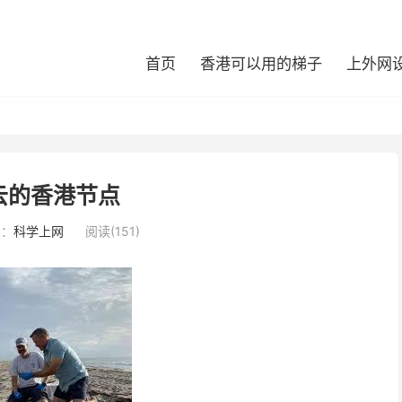
首页
香港可以用的梯子
上外网
云的香港节点
类：
科学上网
阅读(151)