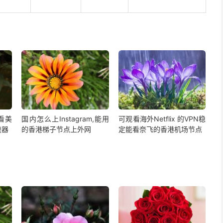
,看美
国内怎么上Instagram,能用
可观看海外Netflix 的VPN稳
速器
的香港梯子节点上外网
定能看奈飞的香港机场节点