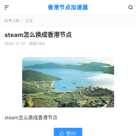
香港节点加速器


科学上网
正文

steam怎么换成香港节点
2024-11-27
阅读(165)
steam怎么换成香港节点
赞(
0
)
