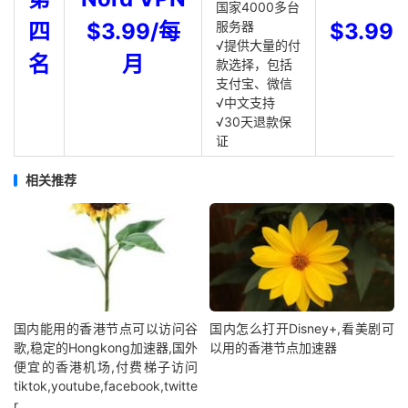
国家4000多台
四
$3.99/每
服务器
$3.99
√提供大量的付
名
月
款选择，包括
支付宝、微信
√中文支持
√30天退款保
证
相关推荐
国内能用的香港节点可以访问谷
国内怎么打开Disney+,看美剧可
歌,稳定的Hongkong加速器,国外
以用的香港节点加速器
便宜的香港机场,付费梯子访问
tiktok,youtube,facebook,twitte
r