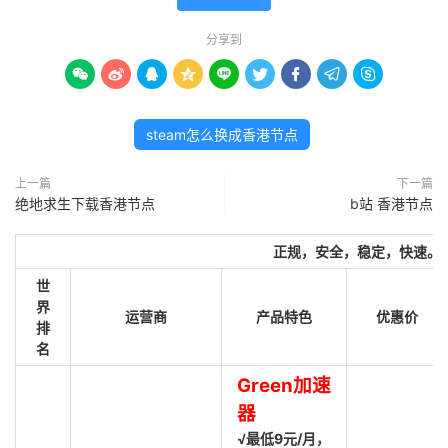
分享到









steam怎么换成香港节点
上一篇
下一篇
绝地求生下载香港节点
b站 香港节点
正规，安全，稳定，快速。
世
界
运营商
产品特色
优惠价
排
名
Green加速
器
√最低9元/月，