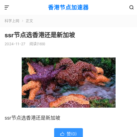
香港节点加速器


科学上网
正文

ssr节点选香港还是新加坡
2024-11-27
阅读(169)
ssr节点选香港还是新加坡
赞(
0
)
