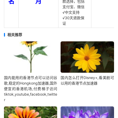
名
月
款选择，包括
支付宝、微信
√中文支持
√30天退款保
证
相关推荐
国内能用的香港节点可以访问谷
国内怎么打开Disney+,看美剧可
歌,稳定的Hongkong加速器,国外
以用的香港节点加速器
便宜的香港机场,付费梯子访问
tiktok,youtube,facebook,twitte
r