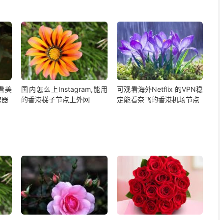
,看美
国内怎么上Instagram,能用
可观看海外Netflix 的VPN稳
速器
的香港梯子节点上外网
定能看奈飞的香港机场节点