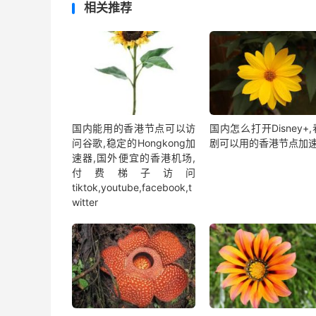
相关推荐
国内能用的香港节点可以访
国内怎么打开Disney+
问谷歌,稳定的Hongkong加
剧可以用的香港节点加
速器,国外便宜的香港机场,
付费梯子访问
tiktok,youtube,facebook,t
witter