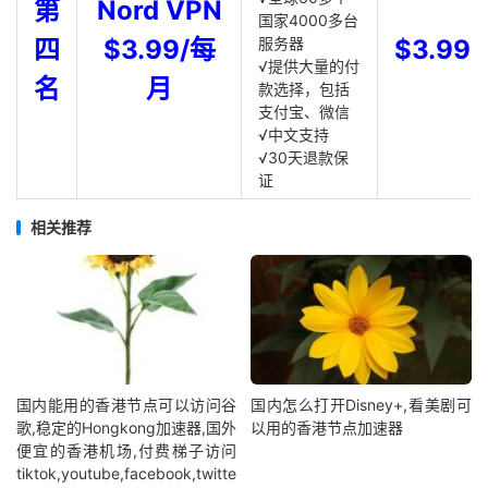
第
Nord VPN
国家4000多台
四
$3.99/每
服务器
$3.99
√提供大量的付
名
月
款选择，包括
支付宝、微信
√中文支持
√30天退款保
证
相关推荐
国内能用的香港节点可以访问谷
国内怎么打开Disney+,看美剧可
歌,稳定的Hongkong加速器,国外
以用的香港节点加速器
便宜的香港机场,付费梯子访问
tiktok,youtube,facebook,twitte