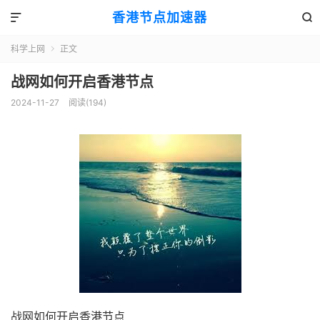
香港节点加速器


科学上网
正文

战网如何开启香港节点
2024-11-27
阅读(194)
战网如何开启香港节点