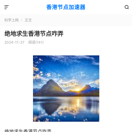
香港节点加速器


科学上网
正文

绝地求生香港节点咋弄
2024-11-27
阅读(141)
绝地求生香港节点咋弄