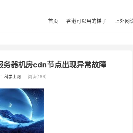
首页
香港可以用的梯子
上外网
务器机房cdn节点出现异常故障
：
科学上网
阅读(186)