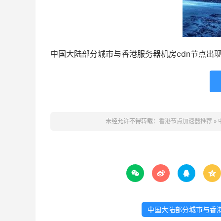
中国大陆部分城市与香港服务器机房cdn节点出
未经允许不得转载：
香港节点加速器推荐
»




中国大陆部分城市与香港