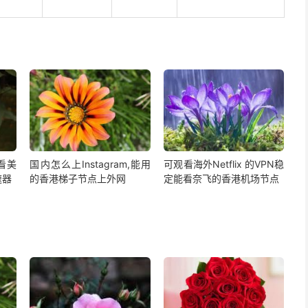
,看美
国内怎么上Instagram,能用
可观看海外Netflix 的VPN稳
速器
的香港梯子节点上外网
定能看奈飞的香港机场节点