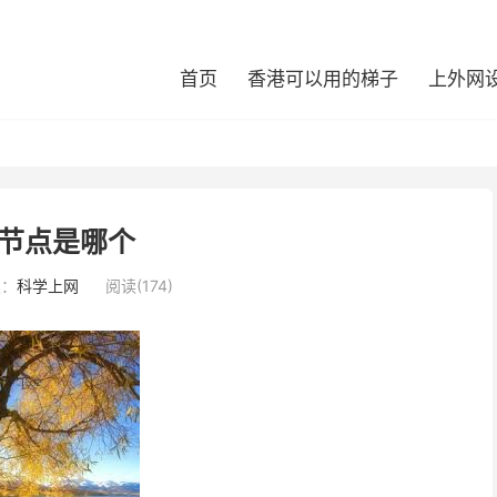
首页
香港可以用的梯子
上外网
节点是哪个
类：
科学上网
阅读(174)