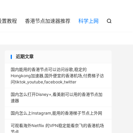

设置教程
香港节点加速器推荐
科学上网

近期文章
国内能用的香港节点可以访问谷歌,稳定的
Hongkong加速器,国外便宜的香港机场,付费梯子访
问tiktok,youtube,facebook,twitter
国内怎么打开Disney+,看美剧可以用的香港节点加
速器
国内怎么上Instagram,能用的香港梯子节点上外网
可观看海外Netflix 的VPN稳定能看奈飞的香港机场
节点