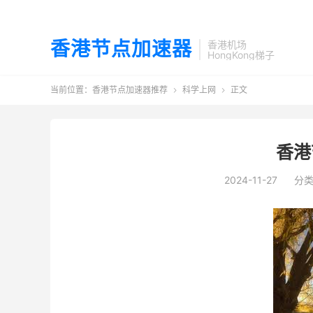
香港节点加速器
香港机场
HongKong梯子
当前位置：
香港节点加速器推荐
科学上网
正文


香港
2024-11-27
分