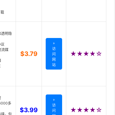
下载
和透明隐
»
协议
访
主流流媒
$3.79
★★★★☆
问
网
储
站
载
密
»
000多
访
$3.99
★★★★☆
问
选择，包