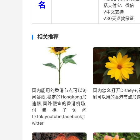
名
括支付宝、微信
√中文支持
√30天退款保证
相关推荐
国内能用的香港节点可以访
国内怎么打开Disney+
问谷歌,稳定的Hongkong加
剧可以用的香港节点加
速器,国外便宜的香港机场,
付费梯子访问
tiktok,youtube,facebook,t
witter