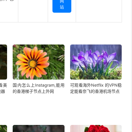
网
站
,看美
国内怎么上Instagram,能用
可观看海外Netflix 的VPN稳
速器
的香港梯子节点上外网
定能看奈飞的香港机场节点