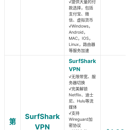
√提供大量的付
款选择，包括
支付宝、微
信、虚拟货币
√Windows，
Android，
MAC，IOS，
Linux，路由器
等服务加速
SurfShark
VPN
√无限带宽、服
务器切换
√完美解锁
Netflix、迪士
尼、Hulu等流
媒体
√支持
SurfShark
Wireguard加
第
VPN
密协议