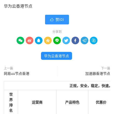
华为云香港节点
赞(
0
)

分享到









华为云香港节点
上一篇
下一篇
网易uu节点香港
加速器香港节点
正规，安全，稳定，快速。
世
界
运营商
产品特色
优惠价
排
名