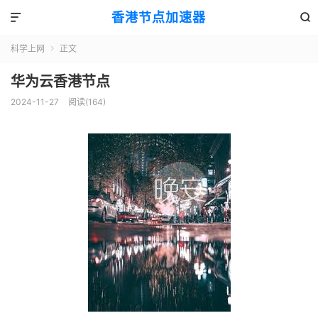
香港节点加速器


科学上网
正文

华为云香港节点
2024-11-27
阅读(164)