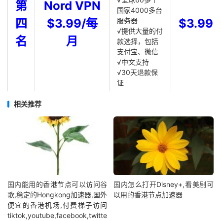
第
Nord VPN
国家4000多台
四
$3.99/每
服务器
$3.99
√提供大量的付
名
月
款选择，包括
支付宝、微信
√中文支持
√30天退款保
证
相关推荐
国内能用的香港节点可以访问谷
国内怎么打开Disney+,看美剧可
歌,稳定的Hongkong加速器,国外
以用的香港节点加速器
便宜的香港机场,付费梯子访问
tiktok,youtube,facebook,twitte