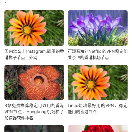
r
国内怎么上Instagram,能用的香
可观看海外Netflix 的VPN稳定能
港梯子节点上外网
看奈飞的香港机场节点
B站免费推荐稳定可以用的香港
Linux翻墙最好用的VPN，稳定
VPN节点，Hongkong机场梯子
能用的香港节点
加速器软件排名