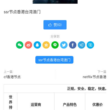
ssr节点香港台湾澳门
赞(
0
)

分享到









ssr节点香港台湾澳门
上一篇
下一篇
cf香港节点
netflix节点香港
正规，安全，稳定，快速。
世
界
运营商
产品特色
优惠价
排