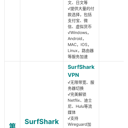
文、日文等
√提供大量的付
款选择，包括
支付宝、微
信、虚拟货币
√Windows，
Android，
MAC，IOS，
Linux，路由器
等服务加速
SurfShark
VPN
√无限带宽、服
务器切换
√完美解锁
Netflix、迪士
尼、Hulu等流
媒体
√支持
SurfShark
Wireguard加
第