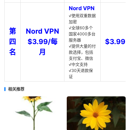
Nord VPN
√使用双重数据
加密
√全球60多个
第
Nord VPN
国家4000多台
四
$3.99/每
服务器
$3.99
√提供大量的付
名
月
款选择，包括
支付宝、微信
√中文支持
√30天退款保
证
相关推荐