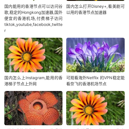
国内能用的香港节点可以访问谷
国内怎么打开Disney+,看美剧可
歌,稳定的Hongkong加速器,国外
以用的香港节点加速器
便宜的香港机场,付费梯子访问
tiktok,youtube,facebook,twitte
r
国内怎么上Instagram,能用的香
可观看海外Netflix 的VPN稳定能
港梯子节点上外网
看奈飞的香港机场节点