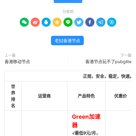
分享到









老挝香港节点
上一篇
下一篇
香港移动节点
香港节点玩不了pubglite
正规，安全，稳定，快速。
世
界
运营商
产品特色
优惠价
排
名
Green加速
器
√最低9元/月，