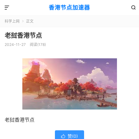
香港节点加速器


科学上网
正文

老挝香港节点
2024-11-27
阅读(178)
老挝香港节点
赞(
0
)
