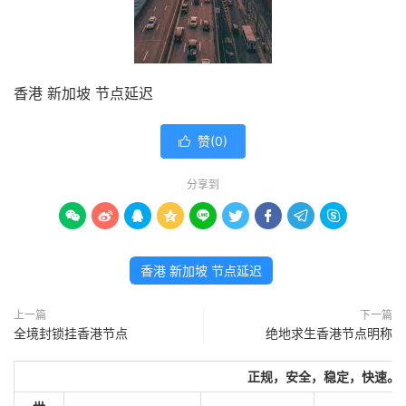
香港 新加坡 节点延迟
赞(
0
)

分享到









香港 新加坡 节点延迟
上一篇
下一篇
全境封锁挂香港节点
绝地求生香港节点明称
正规，安全，稳定，快速。