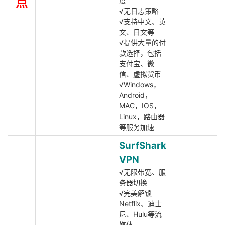
点
度
√无日志策略
√支持中文、英
文、日文等
√提供大量的付
款选择，包括
支付宝、微
信、虚拟货币
√Windows，
Android，
MAC，IOS，
Linux，路由器
等服务加速
SurfShark
VPN
√无限带宽、服
务器切换
√完美解锁
Netflix、迪士
尼、Hulu等流
媒体