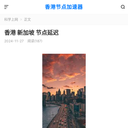
香港节点加速器


科学上网
正文

香港 新加坡 节点延迟
2024-11-27
阅读(187)