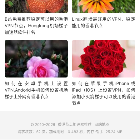
B站免费推荐稳定可以用的香港
Linux翻墙最好用的VPN，稳定
VPN节点，Hongkong机场梯子
能用的香港节点
加速器软件排名
如何在安卓手机上设置
如何在苹果手机iPhone或
VPN,Andorid手机如何设置机场
iPad（iOS）上设置VPN，如何
梯子上外网有香港节点
添加小火箭梯子可以使用的香港
节点
© 2010-2026
香港节点加速器推荐
网站地图
请求次数：62 次，加载用时：0.483 秒，内存占用：25.24 MB