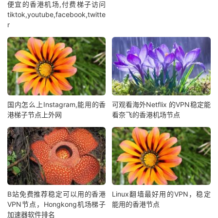
便宜的香港机场,付费梯子访问
tiktok,youtube,facebook,twitte
r
国内怎么上Instagram,能用的香
可观看海外Netflix 的VPN稳定能
港梯子节点上外网
看奈飞的香港机场节点
B站免费推荐稳定可以用的香港
Linux翻墙最好用的VPN，稳定
VPN节点，Hongkong机场梯子
能用的香港节点
加速器软件排名