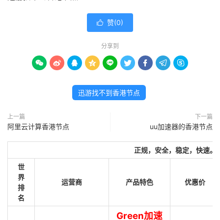
赞(
0
)

分享到









迅游找不到香港节点
上一篇
下一篇
阿里云计算香港节点
uu加速器的香港节点
正规，安全，稳定，快速。
世
界
运营商
产品特色
优惠价
排
名
Green加速