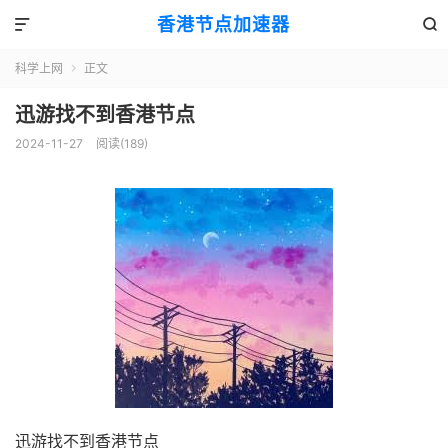
香港节点加速器


科学上网
正文

迅游找不到香港节点
2024-11-27
阅读(189)
迅游找不到香港节点