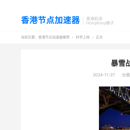
香港节点加速器
香港机场
HongKong梯子
当前位置：
香港节点加速器推荐
科学上网
正文


暴雪
2024-11-27
分类