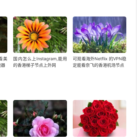
,看美
国内怎么上Instagram,能用
可观看海外Netflix 的VPN稳
速器
的香港梯子节点上外网
定能看奈飞的香港机场节点