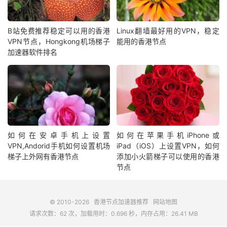
B站免费推荐稳定可以用的香港
Linux翻墙最好用的VPN，稳定
VPN节点，Hongkong机场梯子
能用的香港节点
加速器软件排名
如何在安卓手机上设置
如何在苹果手机iPhone或
VPN,Andorid手机如何设置机场
iPad（iOS）上设置VPN，如何
梯子上外网有香港节点
添加小火箭梯子可以使用的香港
节点
© 2010-2026
香港节点加速器推荐
网站地图
请求次数：62 次，加载用时：0.696 秒，内存占用：26.41 MB