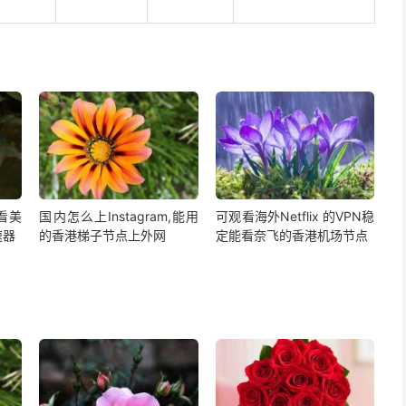
,看美
国内怎么上Instagram,能用
可观看海外Netflix 的VPN稳
速器
的香港梯子节点上外网
定能看奈飞的香港机场节点