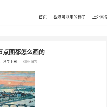
首页
香港可以用的梯子
上外网
节点图都怎么画的
：
科学上网
阅读(167)