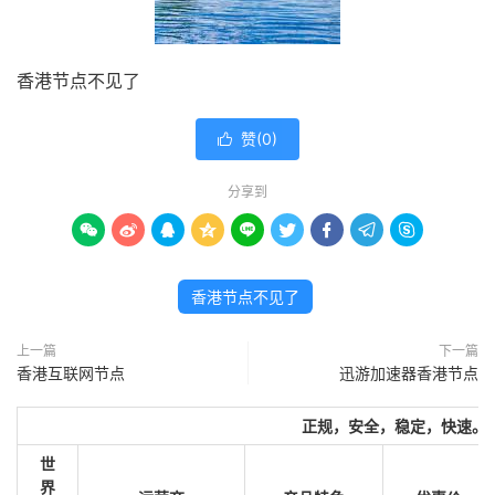
香港节点不见了
赞(
0
)

分享到









香港节点不见了
上一篇
下一篇
香港互联网节点
迅游加速器香港节点
正规，安全，稳定，快速。
世
界