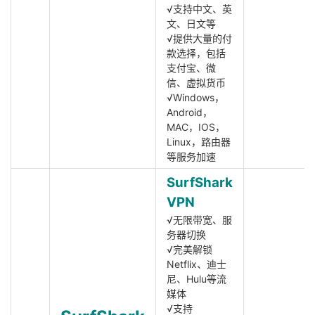
√支持中文、英
文、日文等
√提供大量的付
款选择，包括
支付宝、微
信、虚拟货币
√Windows，
Android，
MAC，IOS，
Linux，路由器
等服务加速
SurfShark
VPN
√无限带宽、服
务器切换
√完美解锁
Netflix、迪士
尼、Hulu等流
媒体
√支持