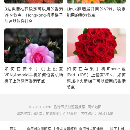
B站免费推荐稳定可以用的香港
Linux翻墙最好用的VPN，稳定
VPN节点，Hongkong机场梯子
能用的香港节点
加速器软件排名
如何在安卓手机上设置
如何在苹果手机iPhone或
VPN,Andorid手机如何设置机场
iPad（iOS）上设置VPN，如何
梯子上外网有香港节点
添加小火箭梯子可以使用的香港
节点
© 2010-2026
香港节点加速器推荐
网站地图
请求次数：62 次，加载用时：0.536 秒，内存占用：26.41 MB
首页
香港可以用的梯
上外网设置教程
香港节点加速器
科学上网