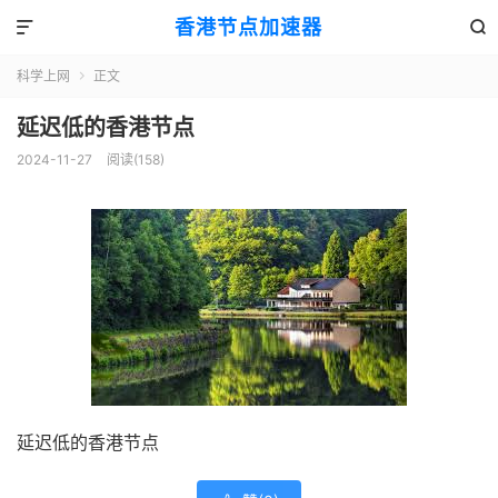
香港节点加速器


科学上网
正文

延迟低的香港节点
2024-11-27
阅读(158)
延迟低的香港节点