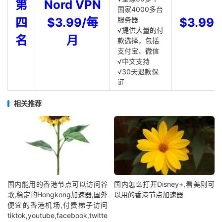
第
Nord VPN
国家4000多台
四
$3.99/每
服务器
$3.99
√提供大量的付
名
月
款选择，包括
支付宝、微信
√中文支持
√30天退款保
证
相关推荐
国内能用的香港节点可以访问谷
国内怎么打开Disney+,看美剧可
歌,稳定的Hongkong加速器,国外
以用的香港节点加速器
便宜的香港机场,付费梯子访问
tiktok,youtube,facebook,twitte