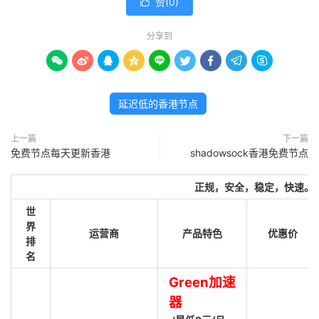
赞(
0
)

分享到









延迟低的香港节点
上一篇
下一篇
免费节点每天更新香港
shadowsock香港免费节点
正规，安全，稳定，快速。
世
界
运营商
产品特色
优惠价
排
名
Green加速
器