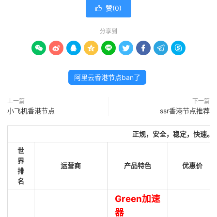
赞(
0
)

分享到









阿里云香港节点ban了
上一篇
下一篇
小飞机香港节点
ssr香港节点推荐
正规，安全，稳定，快速。
世
界
运营商
产品特色
优惠价
排
名
Green加速
器