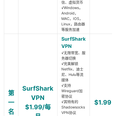
信、虚拟货币
√Windows，
Android，
MAC，IOS，
Linux，路由器
等服务加速
SurfShark
VPN
√无限带宽、服
务器切换
√完美解锁
Netflix、迪士
尼、Hulu等流
媒体
√支持
SurfShark
Wireguard加
第
VPN
密协议
一
$1.99
√其特有的
$1.99/每
Shadowsocks
名
VPN协议