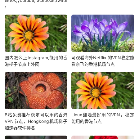
tiktok,youtube,facebook,twitte
r
国内怎么上Instagram,能用的香
可观看海外Netflix 的VPN稳定能
港梯子节点上外网
看奈飞的香港机场节点
B站免费推荐稳定可以用的香港
Linux翻墙最好用的VPN，稳定
VPN节点，Hongkong机场梯子
能用的香港节点
加速器软件排名