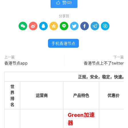
赞(
0
)

分享到









手机香港节点
上一篇
下一篇
香港节点app
香港节点上不了twitter
正规，安全，稳定，快速。
世
界
运营商
产品特色
优惠价
排
名
Green加速
器