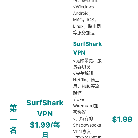
信、虚拟货币
√Windows，
Android，
MAC，IOS，
Linux，路由器
等服务加速
SurfShark
VPN
√无限带宽、服
务器切换
√完美解锁
Netflix、迪士
尼、Hulu等流
媒体
√支持
SurfShark
Wireguard加
第
VPN
密协议
一
$1.99
√其特有的
$1.99/每
Shadowsocks
名
VPN协议
月
√安全的管辖权