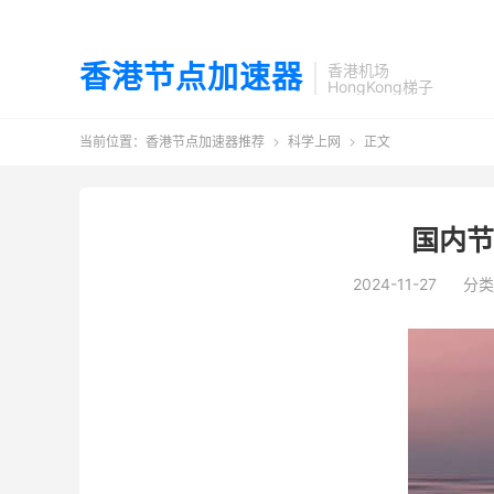
香港节点加速器
香港机场
HongKong梯子
当前位置：
香港节点加速器推荐
科学上网
正文


国内节
2024-11-27
分类