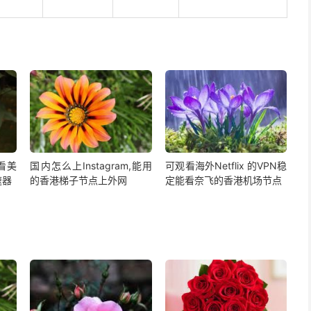
,看美
国内怎么上Instagram,能用
可观看海外Netflix 的VPN稳
速器
的香港梯子节点上外网
定能看奈飞的香港机场节点