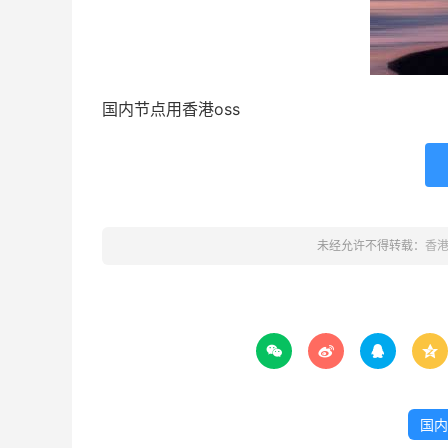
国内节点用香港oss
未经允许不得转载：
香




国内