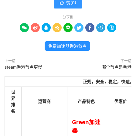
赞(
0
)

分享到









免费加速器香港节点
上一篇
下一篇
steam香港节点更慢
哪个节点是香港
正规，安全，稳定，快速。
世
界
运营商
产品特色
优惠价
排
名
Green加速
器