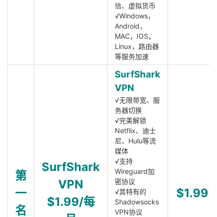
信、虚拟货币
√Windows，
Android，
MAC，IOS，
Linux，路由器
等服务加速
SurfShark
VPN
√无限带宽、服
务器切换
√完美解锁
Netflix、迪士
尼、Hulu等流
媒体
√支持
SurfShark
Wireguard加
第
VPN
密协议
一
$1.99
√其特有的
$1.99/每
Shadowsocks
名
VPN协议