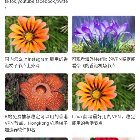
tiktok,youtube,facebook,twitte
r
国内怎么上Instagram,能用的香
可观看海外Netflix 的VPN稳定能
港梯子节点上外网
看奈飞的香港机场节点
B站免费推荐稳定可以用的香港
Linux翻墙最好用的VPN，稳定
VPN节点，Hongkong机场梯子
能用的香港节点
加速器软件排名