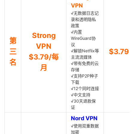
VPN
√无数据日志记
录和透明隐私
政策
√内置
Strong
WireGuard协
第
VPN
议
三
$3.79
√解锁Netflix等
$3.79/每
主流流媒体
名
√带有免费的云
月
存储
√支持P2P种子
下载
√12个同时连接
√中文支持
√30天退款保
证
Nord VPN
√使用双重数据
加密