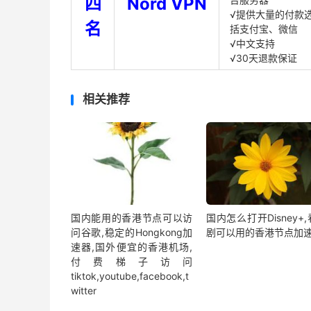
四
Nord VPN
√提供大量的付款
名
括支付宝、微信
√中文支持
√30天退款保证
相关推荐
国内能用的香港节点可以访
国内怎么打开Disney+
问谷歌,稳定的Hongkong加
剧可以用的香港节点加
速器,国外便宜的香港机场,
付费梯子访问
tiktok,youtube,facebook,t
witter