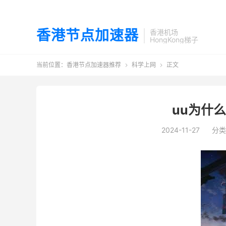
香港节点加速器
香港机场
HongKong梯子
当前位置：
香港节点加速器推荐
科学上网
正文


uu为什
2024-11-27
分类