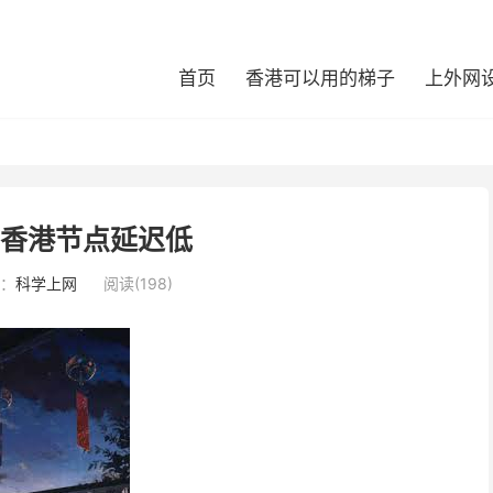
首页
香港可以用的梯子
上外网
么香港节点延迟低
：
科学上网
阅读(198)