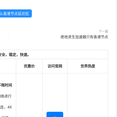
什么香港节点延迟低
下一篇
绝地求生加速器只有香港节点
安全，稳定，快速。
优惠价
访问官网
世界热度
不限时间
网络进行
直连，4K
»