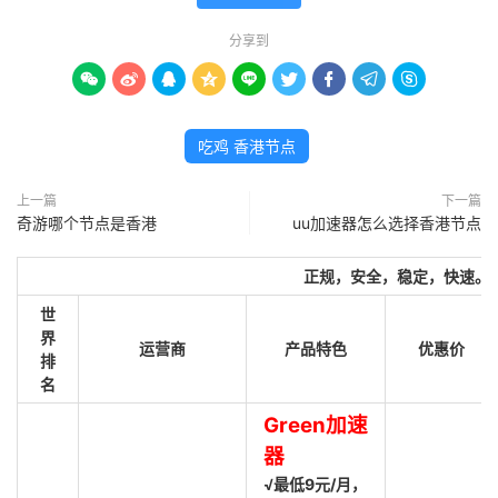
分享到









吃鸡 香港节点
上一篇
下一篇
奇游哪个节点是香港
uu加速器怎么选择香港节点
正规，安全，稳定，快速。
世
界
运营商
产品特色
优惠价
排
名
Green加速
器
√最低9元/月，