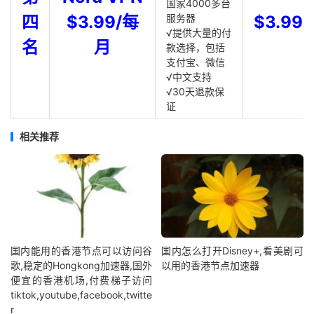
国家4000多台
四
$3.99/每
服务器
$3.99
√提供大量的付
名
月
款选择，包括
支付宝、微信
√中文支持
√30天退款保
证
相关推荐
国内能用的香港节点可以访问谷
国内怎么打开Disney+,看美剧可
歌,稳定的Hongkong加速器,国外
以用的香港节点加速器
便宜的香港机场,付费梯子访问
tiktok,youtube,facebook,twitte
r