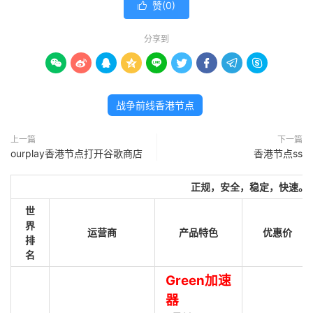
赞(
0
)

分享到









战争前线香港节点
上一篇
下一篇
ourplay香港节点打开谷歌商店
香港节点ss
正规，安全，稳定，快速。
世
界
运营商
产品特色
优惠价
排
名
Green加速
器