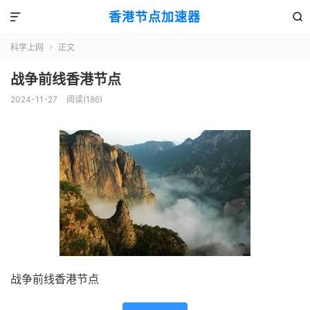
香港节点加速器


科学上网
正文

战争前线香港节点
2024-11-27
阅读(186)
战争前线香港节点