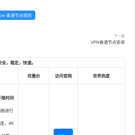
flow 香港节点规则
下一篇
VPN香港节点安卓
安全，稳定，快速。
优惠价
访问官网
世界热度
不限时间
网络进行
直连，4K
»