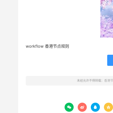
workflow 香港节点规则
未经允许不得转载：
香港



