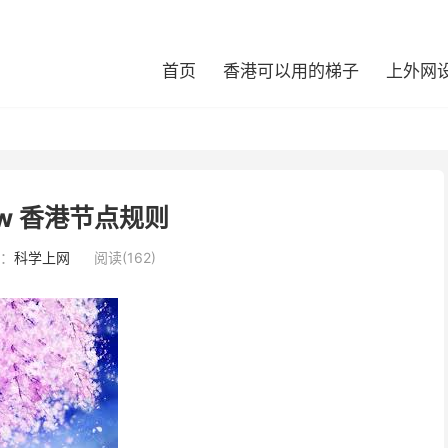
首页
香港可以用的梯子
上外网
low 香港节点规则
：
科学上网
阅读(162)