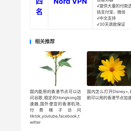
四
Nord VPN
√提供大量的付款
名
括支付宝、微信
√中文支持
√30天退款保证
相关推荐
国内能用的香港节点可以访
国内怎么打开Disney+
问谷歌,稳定的Hongkong加
剧可以用的香港节点加
速器,国外便宜的香港机场,
付费梯子访问
tiktok,youtube,facebook,t
witter