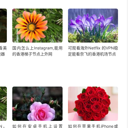
,看美
国内怎么上Instagram,能用
可观看海外Netflix 的VPN稳
速器
的香港梯子节点上外网
定能看奈飞的香港机场节点
PN，
如何在安卓手机上设置
如何在苹果手机iPhone或