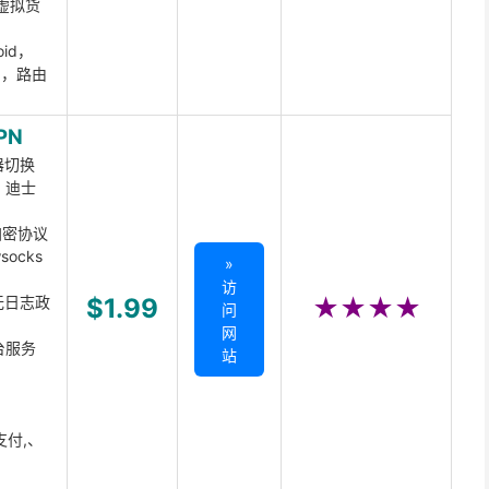
虚拟货
oid，
ux，路由
PN
器切换
x、迪士
d加密协议
ocks
»
访
无日志政
$1.99
★★★★
问
网
台服务
站
支付,、