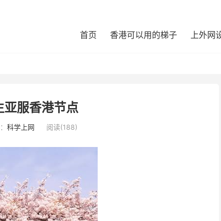
首页
香港可以用的梯子
上外网
生亚服香港节点
：
科学上网
阅读(188)