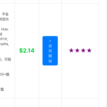
 不会
浏览内
Hulu
制
PTP,
»
enVPN,
访
,
$2.14
★★★★
问
网
能，可指
站
00+服
下载