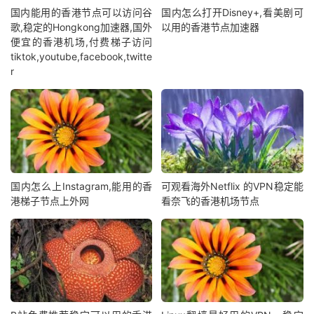
国内能用的香港节点可以访问谷
国内怎么打开Disney+,看美剧可
歌,稳定的Hongkong加速器,国外
以用的香港节点加速器
便宜的香港机场,付费梯子访问
tiktok,youtube,facebook,twitte
r
国内怎么上Instagram,能用的香
可观看海外Netflix 的VPN稳定能
港梯子节点上外网
看奈飞的香港机场节点