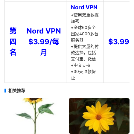
Nord VPN
√使用双重数据
加密
√全球60多个
第
Nord VPN
国家4000多台
四
$3.99/每
服务器
$3.99
√提供大量的付
名
月
款选择，包括
支付宝、微信
√中文支持
√30天退款保
证
相关推荐