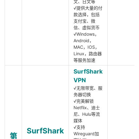
文、日文等
√提供大量的付
款选择，包括
支付宝、微
信、虚拟货币
√Windows，
Android，
MAC，IOS，
Linux，路由器
等服务加速
SurfShark
VPN
√无限带宽、服
务器切换
√完美解锁
Netflix、迪士
尼、Hulu等流
媒体
√支持
SurfShark
Wireguard加
第