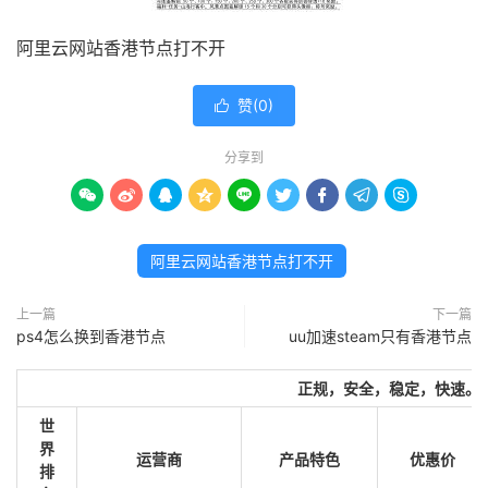
阿里云网站香港节点打不开
赞(
0
)

分享到









阿里云网站香港节点打不开
上一篇
下一篇
ps4怎么换到香港节点
uu加速steam只有香港节点
正规，安全，稳定，快速。
世
界
运营商
产品特色
优惠价
排